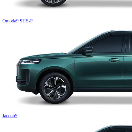
Omoda9 SHS-P
Jaecoo5