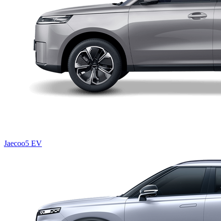
Jaecoo5 EV