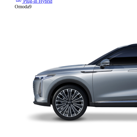
Plug-in Hybrid
Omoda9