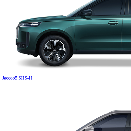
Jaecoo5 SHS-H