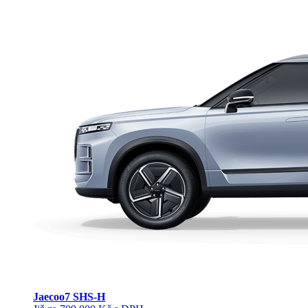
Jaecoo
7 SHS-H