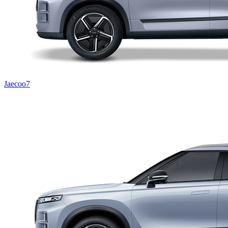
Jaecoo7