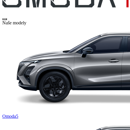
Naše modely
Omoda5