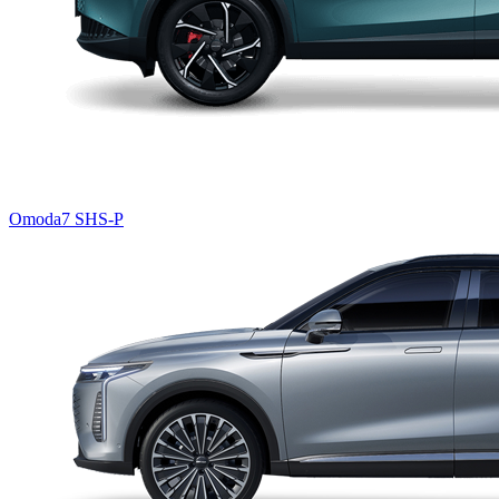
Omoda7 SHS-P