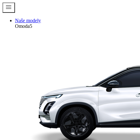
menu
Naše modely
Omoda5